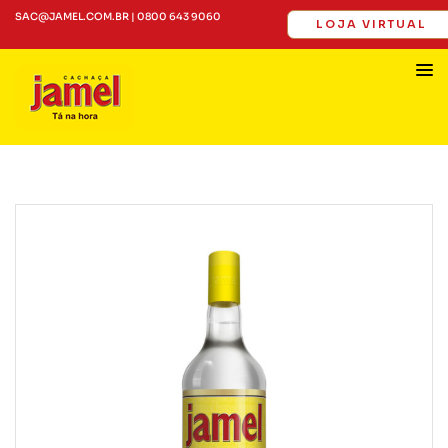
SAC@JAMEL.COM.BR | 0800 643 9060
LOJA VIRTUAL