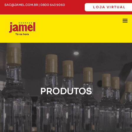
SAC@JAMEL.COM.BR | 0800 643 9060
LOJA VIRTUAL
PRODUTOS