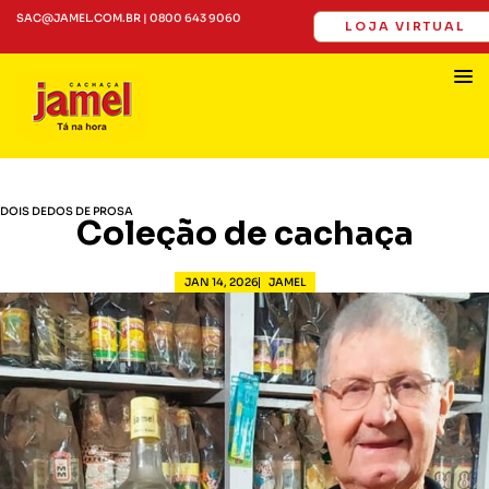
SAC@JAMEL.COM.BR | 0800 643 9060
LOJA VIRTUAL
DOIS DEDOS DE PROSA
Coleção de cachaça
JAN 14, 2026
JAMEL