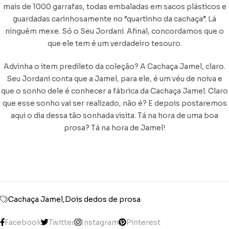
mais de 1000 garrafas, todas embaladas em sacos plásticos e
guardadas carinhosamente no “quartinho da cachaça”. Lá
ninguém mexe. Só o Seu Jordani. Afinal, concordamos que o
que ele tem é um verdadeiro tesouro.
Advinha o item predileto da coleção? A Cachaça Jamel, claro.
Seu Jordani conta que a Jamel, para ele, é um véu de noiva e
que o sonho dele é conhecer a fábrica da Cachaça Jamel. Claro
que esse sonho vai ser realizado, não é? E depois postaremos
aqui o dia dessa tão sonhada visita. Tá na hora de uma boa
prosa? Tá na hora de Jamel!
Cachaça Jamel
Dois dedos de prosa
Facebook
Twitter
Instagram
Pinterest