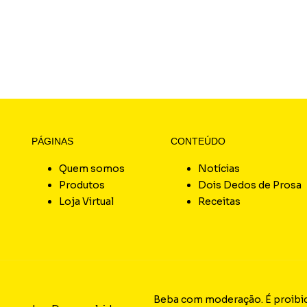
PÁGINAS
CONTEÚDO
Quem somos
Notícias
Produtos
Dois Dedos de Prosa
Loja Virtual
Receitas
Beba com moderação. É proibida