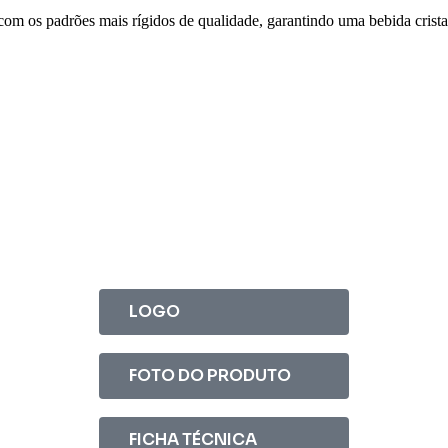
 com os padrões mais rígidos de qualidade, garantindo uma bebida crist
LOGO
FOTO DO PRODUTO
FICHA TÉCNICA