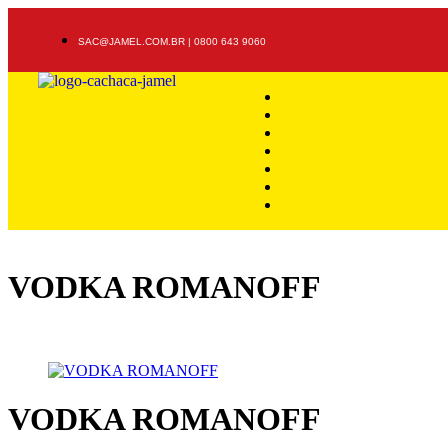
SAC@JAMEL.COM.BR | 0800 643 9060
VODKA ROMANOFF
VODKA ROMANOFF