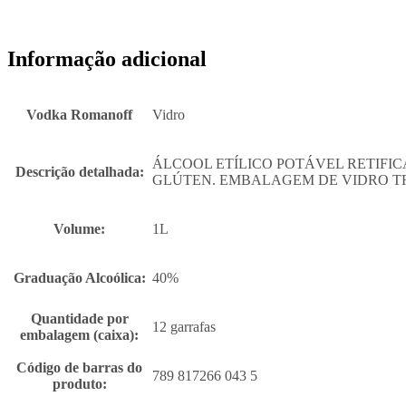
Informação adicional
Vodka Romanoff
Vidro
ÁLCOOL ETÍLICO POTÁVEL RETIFI
Descrição detalhada:
GLÚTEN. EMBALAGEM DE VIDRO TR
Volume:
1L
Graduação Alcoólica:
40%
Quantidade por
12 garrafas
embalagem (caixa):
Código de barras do
789 817266 043 5
produto: