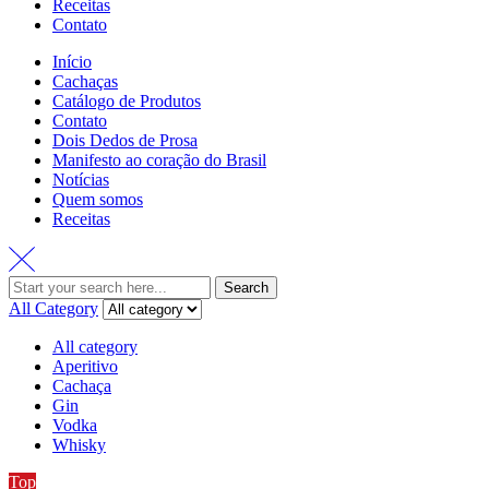
Receitas
Contato
Início
Cachaças
Catálogo de Produtos
Contato
Dois Dedos de Prosa
Manifesto ao coração do Brasil
Notícias
Quem somos
Receitas
Search
All Category
All category
Aperitivo
Cachaça
Gin
Vodka
Whisky
Top