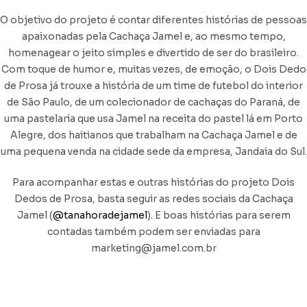
O objetivo do projeto é contar diferentes histórias de pessoas
apaixonadas pela Cachaça Jamel e, ao mesmo tempo,
homenagear o jeito simples e divertido de ser do brasileiro.
Com toque de humor e, muitas vezes, de emoção, o Dois Dedo
de Prosa já trouxe a história de um time de futebol do interior
de São Paulo, de um colecionador de cachaças do Paraná, de
uma pastelaria que usa Jamel na receita do pastel lá em Porto
Alegre, dos haitianos que trabalham na Cachaça Jamel e de
uma pequena venda na cidade sede da empresa, Jandaia do Sul.
Para acompanhar estas e outras histórias do projeto Dois
Dedos de Prosa, basta seguir as redes sociais da Cachaça
Jamel (
@tanahoradejamel
). E boas histórias para serem
contadas também podem ser enviadas para
marketing@jamel.com.br