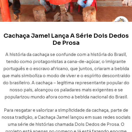
Cachaça Jamel Lança A Série Dois Dedos
De Prosa
A história da cachaça se confunde com a história do Brasil,
tendo como protagonistas a cana-de-açúcar, o imigrante
português e o escravo africano, que juntos, criaram a bebida
que mais simboliza o modo de viver e o espírito descontraído
do brasileiro. A cachaça – legítima representante popular do
nosso país, alcançou os paladares mais exigentes e se
popularizou mundo afora como a bebida nacional do Brasil.
Para resgatar e valorizar a simplicidade da cachaça, parte de
nossa tradição, a Cachaça Jamel lançou em suas redes sociais
uma série de histórias chamada Dois Dedos de Prosa. O
projeto está apenas no começo e já está fazendo enorme