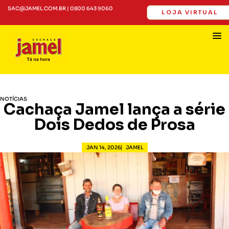
SAC@JAMEL.COM.BR | 0800 643 9060
LOJA VIRTUAL
NOTÍCIAS
Cachaça Jamel lança a série
Dois Dedos de Prosa
JAN 14, 2026
JAMEL