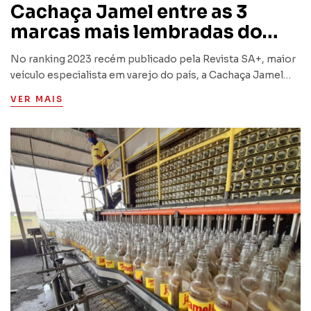
Cachaça Jamel entre as 3
marcas mais lembradas do
Brasil
No ranking 2023 recém publicado pela Revista SA+, maior
veículo especialista em varejo do país, a Cachaça Jamel
aparece entre as 3 marcas de cachaça mais lembradas do
VER MAIS
Brasil.