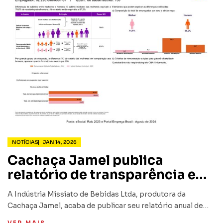
NOTÍCIAS
JAN 14, 2026
Cachaça Jamel publica
relatório de transparência e
igualdade salarial
A Indústria Missiato de Bebidas Ltda, produtora da
Cachaça Jamel, acaba de publicar seu relatório anual de
igualdade salarial de mulheres e homens funcionários da
VER MAIS