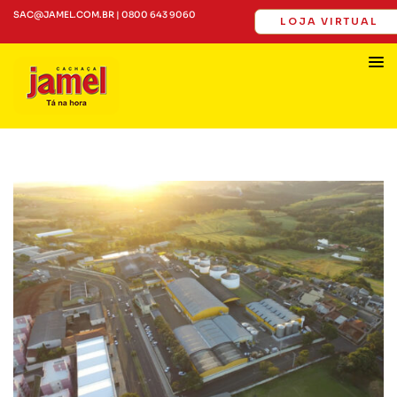
SAC@JAMEL.COM.BR | 0800 643 9060
LOJA VIRTUAL