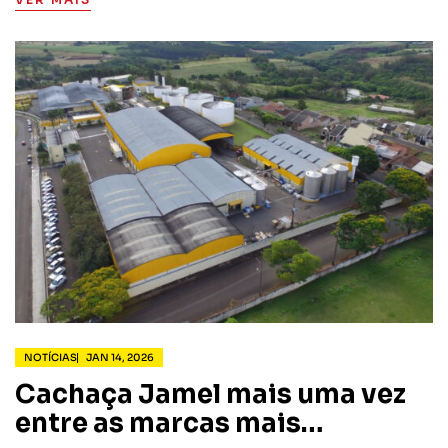
empresa. A empresa tem em seu quadro de funcionários
87,2%…
NOTÍCIAS
JAN 14, 2026
Cachaça Jamel mais uma vez
entre as marcas mais