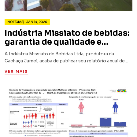
NOTÍCIAS
JAN 14, 2026
Indústria Missiato de bebidas:
garantia de qualidade e
segurança
A Indústria Missiato de Bebidas Ltda, produtora da
Cachaça Jamel, acaba de publicar seu relatório anual de
igualdade salarial de mulheres e homens funcionários da
VER MAIS
empresa.