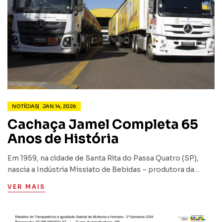
NOTÍCIAS
JAN 14, 2026
Cachaça Jamel Completa 65
Anos de História
Em 1959, na cidade de Santa Rita do Passa Quatro (SP),
nascia a Indústria Missiato de Bebidas – produtora da
Cachaça Jamel, fruto da visão empreendedora e da
VER MAIS
dedicação do Comendador Ésio Missiato. Como toda…