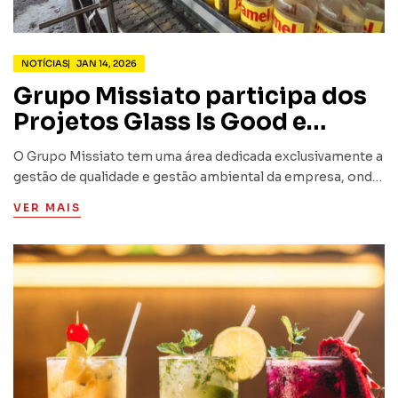
NOTÍCIAS
JAN 14, 2026
Grupo Missiato participa dos
Projetos Glass Is Good e
Ecogestos
O Grupo Missiato tem uma área dedicada exclusivamente a
gestão de qualidade e gestão ambiental da empresa, onde
diversas iniciativas são realizadas visando o
VER MAIS
gerenciamento do descarte de resíduos sólidos em todas
as unidades da…