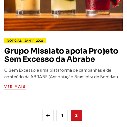
NOTÍCIAS
JAN 14, 2026
Grupo Missiato apoia Projeto
Sem Excesso da Abrabe
O Sem Excesso é uma plataforma de campanhas e de
conteúdo da ABRABE (Associação Brasileira de Bebidas)
com foco na informação, educação e conscientização para
VER MAIS
o consumo responsável de bebidas alcoólicas.
1
2