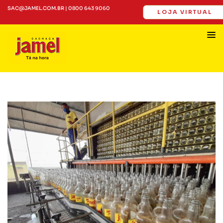
SAC@JAMEL.COM.BR | 0800 643 9060
LOJA VIRTUAL