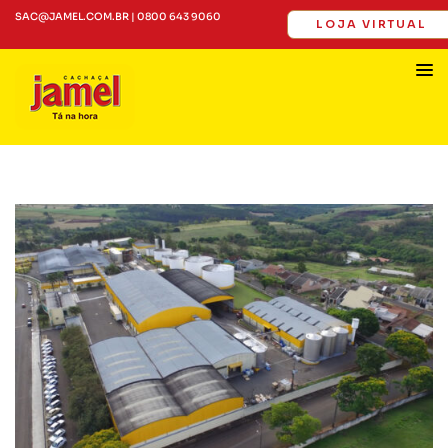
SAC@JAMEL.COM.BR | 0800 643 9060
LOJA VIRTUAL