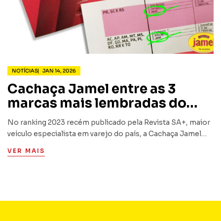
NOTÍCIAS
JAN 14, 2026
Cachaça Jamel entre as 3
marcas mais lembradas do
Brasil
No ranking 2023 recém publicado pela Revista SA+, maior
veículo especialista em varejo do país, a Cachaça Jamel
aparece entre as 3 marcas de cachaça mais lembradas do
VER MAIS
Brasil.