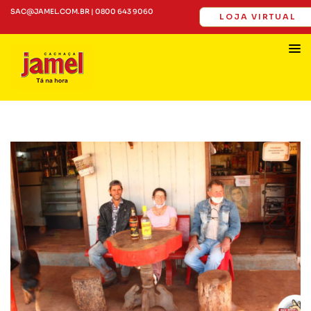
SAC@JAMEL.COM.BR | 0800 643 9060
LOJA VIRTUAL