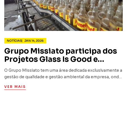
NOTÍCIAS
JAN 14, 2026
Grupo Missiato participa dos
Projetos Glass Is Good e
Ecogestos
O Grupo Missiato tem uma área dedicada exclusivamente a
gestão de qualidade e gestão ambiental da empresa, onde
diversas iniciativas são realizadas visando o
VER MAIS
gerenciamento do descarte de resíduos sólidos em todas
as unidades da…