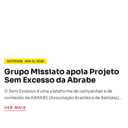
NOTÍCIAS
JAN 14, 2026
Grupo Missiato apoia Projeto
Sem Excesso da Abrabe
O Sem Excesso é uma plataforma de campanhas e de
conteúdo da ABRABE (Associação Brasileira de Bebidas)
com foco na informação, educação e conscientização para
VER MAIS
o consumo responsável de bebidas alcoólicas.