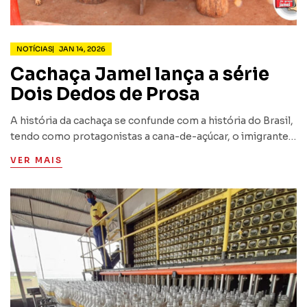
NOTÍCIAS
JAN 14, 2026
Cachaça Jamel lança a série
Dois Dedos de Prosa
A história da cachaça se confunde com a história do Brasil,
tendo como protagonistas a cana-de-açúcar, o imigrante
português e o escravo africano, que juntos, criaram a
VER MAIS
bebida que mais simboliza o modo de viver…